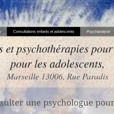
e
s
Consultations enfants et adolescents
Psychanalyse
 et psychothérapies pour 
pour les adolescents,
Marseille 13006, Rue Paradis
sulter une psychologue pour