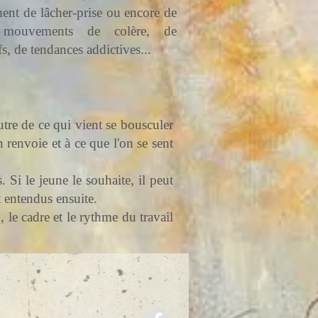
ent de lâcher-prise ou encore de
e mouvements de colère, de
, de tendances addictives...
tre de ce qui vient se bousculer
renvoie et à ce que l'on se sent
 Si le jeune le souhaite, il peut
t entendus ensuite.
 le cadre et le rythme du travail