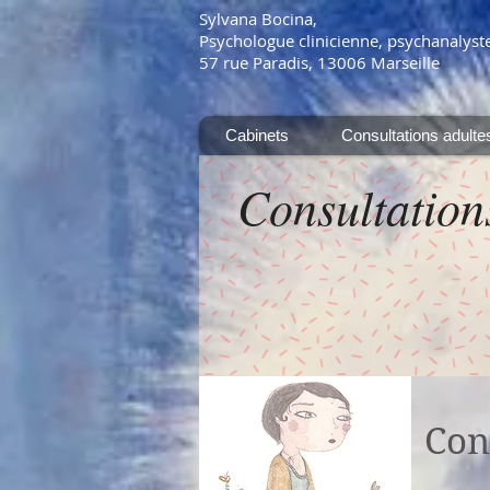
Sylvana Bocina,
Psychologue clinicienne, psychanalyst
57 rue Paradis, 13006 Marseille
Cabinets
Consultations adulte
Consultations
Con