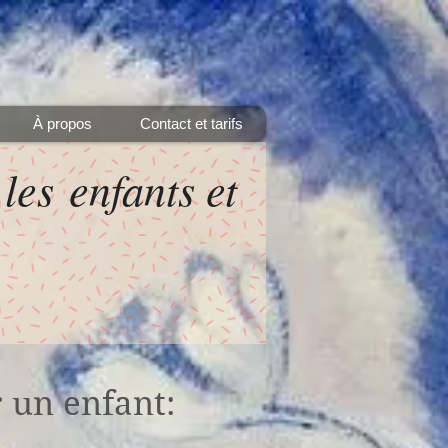
À propos
Contact et tarifs
les enfants et
 un enfant: